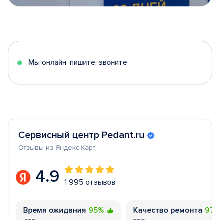
Item
1
of
5
Мы онлайн, пишите, звоните
Сервисный центр Pedant.ru
Отзывы из Яндекс Карт
4.9
1 995 отзывов
Время ожидания
95%
Качество ремонта
97