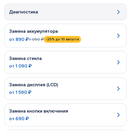
Диагностика
Замена аккумулятора
от
890 ₽
1 090 ₽
-20%
до 10 августа
Замена стекла
от
1 090 ₽
Замена дисплея (LCD)
от
1 590 ₽
Замена кнопки включения
от
690 ₽