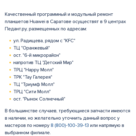
Качественный программный и модульный ремонт
планшетов Huawei в Саратове осуществят в 9 центрах
Педант.ру, размещенных по адресам:
ул. Радищева, рядом с "KFC"
ТЦ "Оранжевый"
ост. "6-й микрорайон"
напротив ТЦ "Детский Мир"
ТРЦ "Happy Молл"
ТРК "Тау Галерея"
ТЦ "Триумф Молл"
ТРЦ "Сити Молл"
ост. "Рынок Солнечный"
В большинстве случаев, требующиеся запчасти имеются
в наличии, но желательно уточнить данный вопрос у
мастеров по номеру
8 (800)-100-39-13
или напрямую в
выбранном филиале.