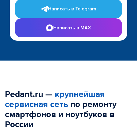
Написать в Telegram
Написать в MAX
Pedant.ru —
крупнейшая
сервисная сеть
по ремонту
смартфонов и ноутбуков в
России