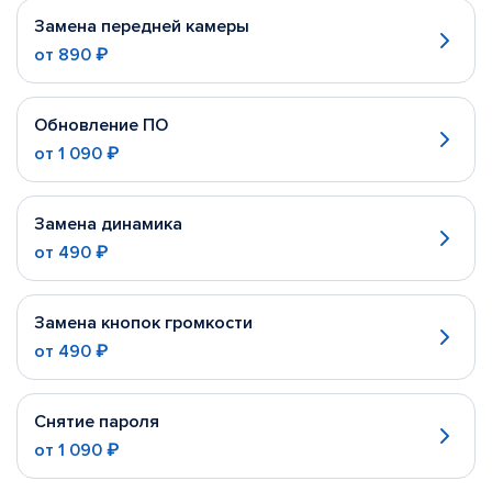
Замена передней камеры
от
890 ₽
Обновление ПО
от
1 090 ₽
Замена динамика
от
490 ₽
Замена кнопок громкости
от
490 ₽
Снятие пароля
от
1 090 ₽