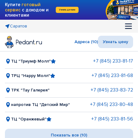
Купите
готовый
сервис
с доходом и
Узнать детали
клиентами
Саратов
Адреса (10)
Узнать цену
+7 (845) 233-81-17
ТЦ "Триумф Молл"
+7 (845) 233-81-68
ТРЦ "Happy Молл"
+7 (845) 233-83-72
ТРК "Тау Галерея"
+7 (845) 233-80-48
напротив ТЦ "Детский Мир"
+7 (845) 233-81-56
ТЦ "Оранжевый"
Показать все (10)