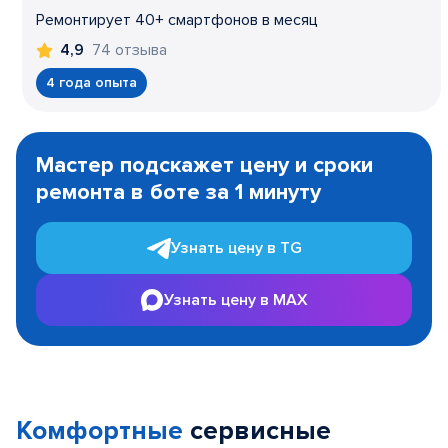
Ремонтирует 40+ смартфонов в месяц
74 отзыва
4,9
4 года опыта
Item
1
Мастер подскажет цену и сроки
of
ремонта в боте за 1 минуту
3
Узнать цену в TG
Узнать цену в MAX
Комфортные
сервисные