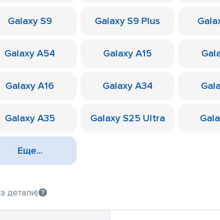
Galaxy S9
Galaxy S9 Plus
Galax
Galaxy A54
Galaxy A15
Gal
Galaxy A16
Galaxy A34
Gal
Galaxy A35
Galaxy S25 Ultra
Gal
Еще...
з детали)