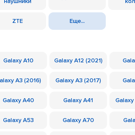
наушники
ко
ZTE
Еще...
Galaxy A10
Galaxy A12 (2021)
Gal
alaxy A3 (2016)
Galaxy A3 (2017)
Gal
Galaxy A40
Galaxy A41
Galaxy
Galaxy A53
Galaxy A70
Gal