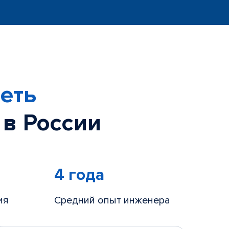
еть
 в России
4 года
ия
Средний опыт инженера