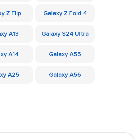
y Z Flip
Galaxy Z Fold 4
axy A13
Galaxy S24 Ultra
axy A14
Galaxy A55
axy A25
Galaxy A56