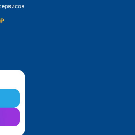
 сервисов
 ₽