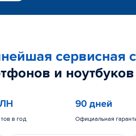
нейшая сервисная с
тфонов и ноутбуков
МЛН
90 дней
тов в год
Официальная гарант