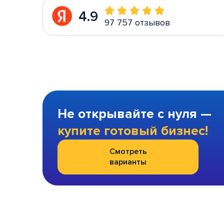
4.9
97 757 отзывов
Не открывайте с нуля —
купите готовый бизнес!
Смотреть
варианты