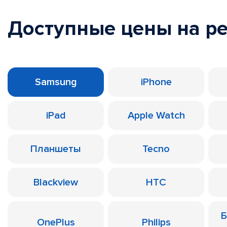
Доступные цены на р
Samsung
iPhone
iPad
Apple Watch
Планшеты
Tecno
Blackview
HTC
Б
OnePlus
Philips