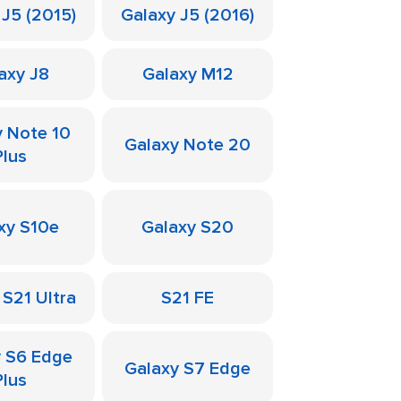
 J5 (2015)
Galaxy J5 (2016)
axy J8
Galaxy M12
y Note 10
Galaxy Note 20
Plus
xy S10e
Galaxy S20
 S21 Ultra
S21 FE
y S6 Edge
Galaxy S7 Edge
Plus