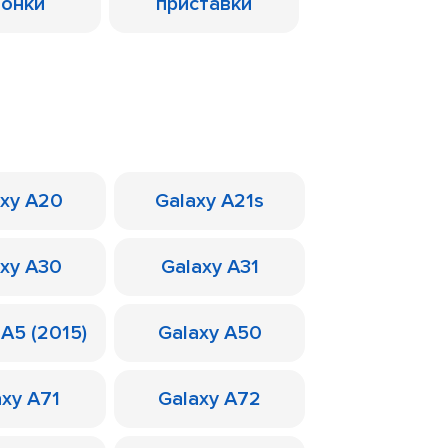
лонки
приставки
axy A20
Galaxy A21s
axy A30
Galaxy A31
 A5 (2015)
Galaxy A50
axy A71
Galaxy A72