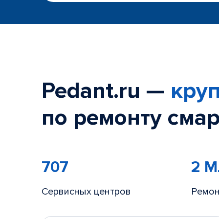
Pedant.ru —
круп
по ремонту смар
707
2 
Сервисных центров
Ремон