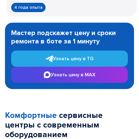
4 года опыта
Item
1
Мастер подскажет цену и сроки
of
ремонта в боте за 1 минуту
3
Узнать цену в TG
Узнать цену в MAX
Комфортные
сервисные
центры с современным
оборудованием