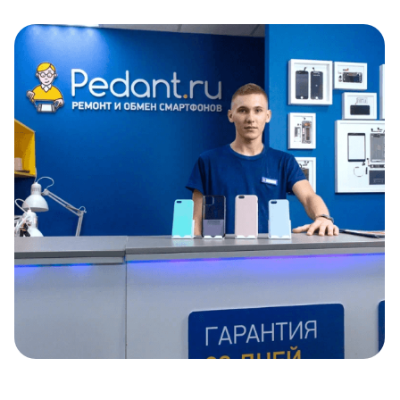
Item
1