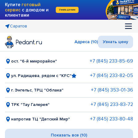
Купите
готовый
сервис
с доходом и
Узнать детали
клиентами
Саратов
Адреса (10)
Узнать цену
+7 (845) 233-85-69
ост. "6-й микрорайон"
+7 (845) 233-82-05
ул. Радищева, рядом с "KFC"
+7 (845) 353-01-36
г. Энгельс, ТРЦ "Облака"
+7 (845) 233-83-72
ТРК "Тау Галерея"
+7 (845) 233-80-48
напротив ТЦ "Детский Мир"
Показать все (10)