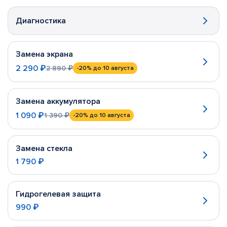
Диагностика
Замена экрана
2 290 ₽
2 890 ₽
-20%
до 10 августа
Замена аккумулятора
1 090 ₽
1 390 ₽
-20%
до 10 августа
Замена стекла
1 790 ₽
Гидрогелевая защита
990 ₽