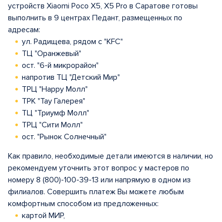
устройств Xiaomi Poco X5, X5 Pro в Саратове готовы
выполнить в 9 центрах Педант, размещенных по
адресам:
ул. Радищева, рядом с "KFC"
ТЦ "Оранжевый"
ост. "6-й микрорайон"
напротив ТЦ "Детский Мир"
ТРЦ "Happy Молл"
ТРК "Тау Галерея"
ТЦ "Триумф Молл"
ТРЦ "Сити Молл"
ост. "Рынок Солнечный"
Как правило, необходимые детали имеются в наличии, но
рекомендуем уточнить этот вопрос у мастеров по
номеру 8 (800)-100-39-13 или напрямую в одном из
филиалов. Совершить платеж Вы можете любым
комфортным способом из предложенных:
картой МИР,