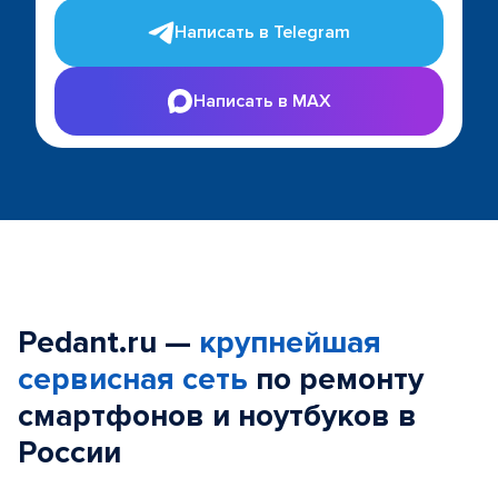
Написать в Telegram
Написать в MAX
Pedant.ru —
крупнейшая
сервисная сеть
по ремонту
смартфонов и ноутбуков в
России