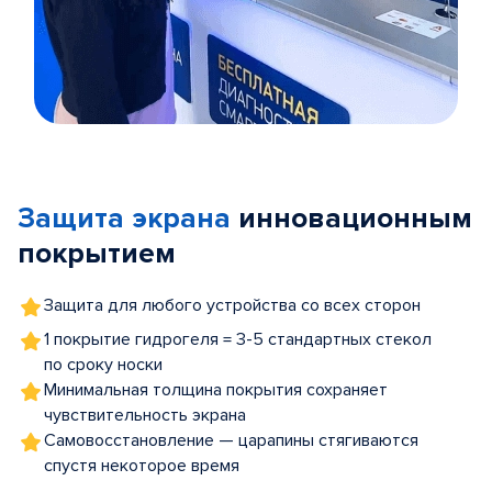
Item
1
of
Защита экрана
инновационным
5
покрытием
Защита для любого устройства со всех сторон
1 покрытие гидрогеля = 3-5 стандартных стекол
по сроку носки
Минимальная толщина покрытия сохраняет
чувствительность экрана
Самовосстановление — царапины стягиваются
спустя некоторое время