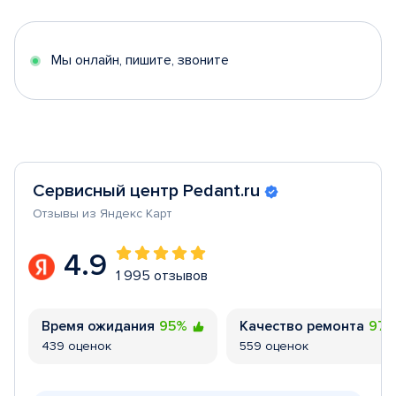
of
5
Мы онлайн, пишите, звоните
Сервисный центр Pedant.ru
Отзывы из Яндекс Карт
4.9
1 995 отзывов
Время ожидания
95%
Качество ремонта
97
439 оценок
559 оценок