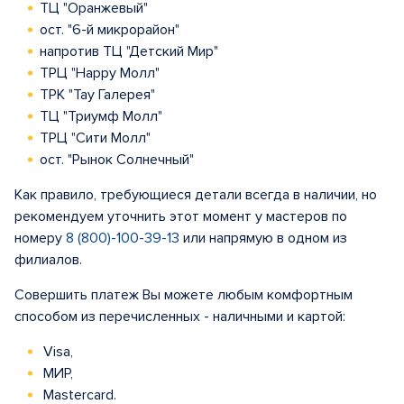
ТЦ "Оранжевый"
ост. "6-й микрорайон"
напротив ТЦ "Детский Мир"
ТРЦ "Happy Молл"
ТРК "Тау Галерея"
ТЦ "Триумф Молл"
ТРЦ "Сити Молл"
ост. "Рынок Солнечный"
Как правило, требующиеся детали всегда в наличии, но
рекомендуем уточнить этот момент у мастеров по
номеру
8 (800)-100-39-13
или напрямую в одном из
филиалов.
Совершить платеж Вы можете любым комфортным
способом из перечисленных - наличными и картой:
Visa,
МИР,
Mastercard.