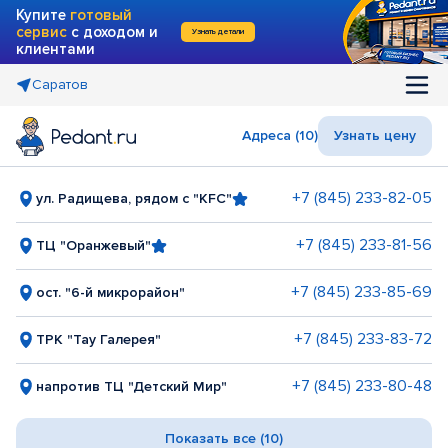
Купите
готовый
сервис
с доходом и
Узнать детали
клиентами
Саратов
Адреса (10)
Узнать цену
+7 (845) 233-82-05
ул. Радищева, рядом с "KFC"
+7 (845) 233-81-56
ТЦ "Оранжевый"
+7 (845) 233-85-69
ост. "6-й микрорайон"
+7 (845) 233-83-72
ТРК "Тау Галерея"
+7 (845) 233-80-48
напротив ТЦ "Детский Мир"
Показать все (10)