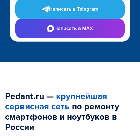
Написать в Telegram
Написать в MAX
Pedant.ru —
крупнейшая
сервисная сеть
по ремонту
смартфонов и ноутбуков в
России