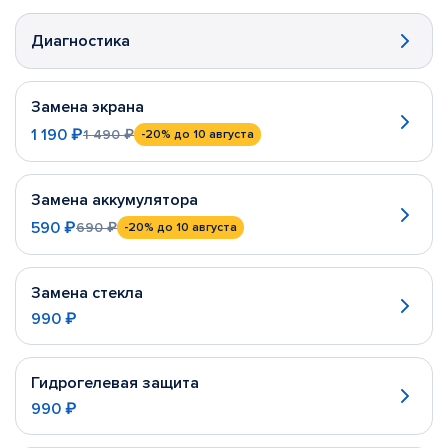
Диагностика
Замена экрана
1 190 ₽
1 490 ₽
-20%
до 10 августа
Замена аккумулятора
590 ₽
690 ₽
-20%
до 10 августа
Замена стекла
990 ₽
Гидрогелевая защита
990 ₽