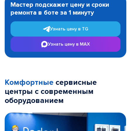
Мастер подскажет цену и сроки
of
ремонта в боте за 1 минуту
3
Узнать цену в TG
Узнать цену в MAX
Комфортные
сервисные
центры с современным
оборудованием