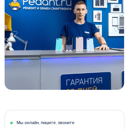
Item
1
of
5
Мы онлайн, пишите, звоните