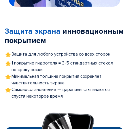
Item
1
of
Защита экрана
инновационным
5
покрытием
Защита для любого устройства со всех сторон
1 покрытие гидрогеля = 3-5 стандартных стекол
по сроку носки
Минимальная толщина покрытия сохраняет
чувствительность экрана
Самовосстановление — царапины стягиваются
спустя некоторое время