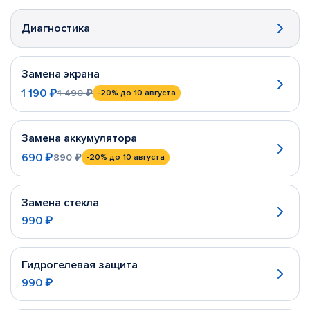
Диагностика
Замена экрана
1 190 ₽
1 490 ₽
-20%
до 10 августа
Замена аккумулятора
690 ₽
890 ₽
-20%
до 10 августа
Замена стекла
990 ₽
Гидрогелевая защита
990 ₽