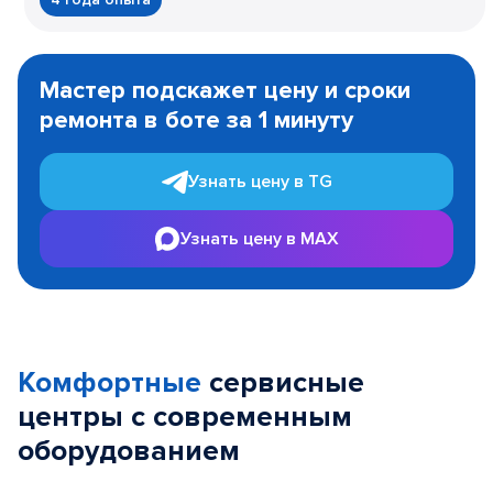
Item
1
Мастер подскажет цену и сроки
of
ремонта в боте за 1 минуту
3
Узнать цену в TG
Узнать цену в MAX
Комфортные
сервисные
центры с современным
оборудованием