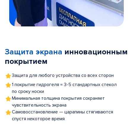
Item
1
of
Защита экрана
инновационным
5
покрытием
Защита для любого устройства со всех сторон
1 покрытие гидрогеля = 3-5 стандартных стекол
по сроку носки
Минимальная толщина покрытия сохраняет
чувствительность экрана
Самовосстановление — царапины стягиваются
спустя некоторое время