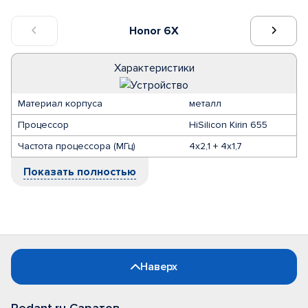
Honor 6X
Характеристики
Материал корпуса
металл
Процессор
HiSilicon Kirin 655
Частота процессора (МГц)
4х2,1 + 4х1,7
Показать полностью
Наверх