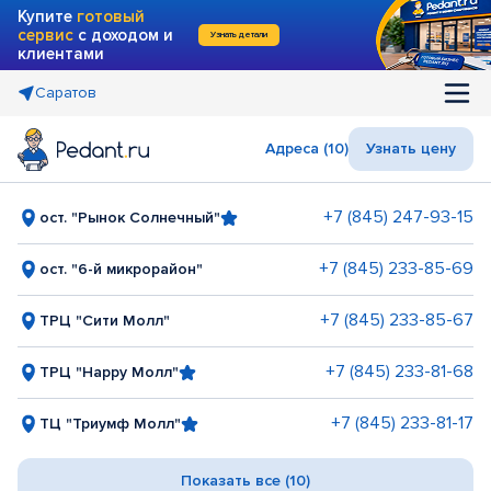
Купите
готовый
сервис
с доходом и
Узнать детали
клиентами
Саратов
Адреса (10)
Узнать цену
+7 (845) 247-93-15
ост. "Рынок Солнечный"
+7 (845) 233-85-69
ост. "6-й микрорайон"
+7 (845) 233-85-67
ТРЦ "Сити Молл"
+7 (845) 233-81-68
ТРЦ "Happy Молл"
+7 (845) 233-81-17
ТЦ "Триумф Молл"
Показать все (10)