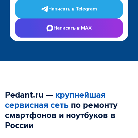
Написать в Telegram
Написать в MAX
Pedant.ru —
крупнейшая
сервисная сеть
по ремонту
смартфонов и ноутбуков в
России