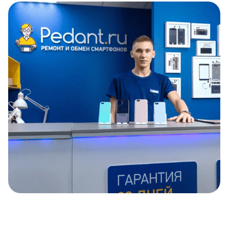
Item
1
of