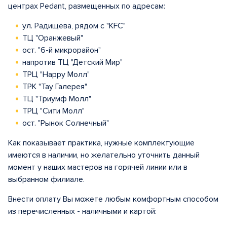
центрах Pedant, размещенных по адресам:
ул. Радищева, рядом с "KFC"
ТЦ "Оранжевый"
ост. "6-й микрорайон"
напротив ТЦ "Детский Мир"
ТРЦ "Happy Молл"
ТРК "Тау Галерея"
ТЦ "Триумф Молл"
ТРЦ "Сити Молл"
ост. "Рынок Солнечный"
Как показывает практика, нужные комплектующие
имеются в наличии, но желательно уточнить данный
момент у наших мастеров на горячей линии или в
выбранном филиале.
Внести оплату Вы можете любым комфортным способом
из перечисленных - наличными и картой: