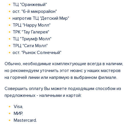
ТЦ "Оранжевый"
ост. "6-й микрорайон"
напротив ТЦ "Детский Мир"
ТРЦ "Happy Молл"
ТРК "Тау Галерея"
ТЦ "Триумф Молл"
ТРЦ "Сити Молл"
ост. "Рынок Солнечный"
Обычно, необходимые комплектующие всегда в наличии,
но рекомендуем уточнить этот нюанс у наших мастеров
на горячей линии или напрямую в выбранном филиале.
Совершить оплату Вы можете подходящим способом из
предложенных - наличными и картой:
Visa,
МИР,
Mastercard.