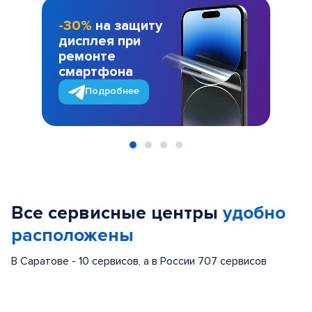
-30%
на защиту
дисплея при
ремонте
смартфона
Подробнее
Item
1
of
Все сервисные центры
удобно
4
расположены
В Саратове - 10 сервисов, а в России 707 сервисов