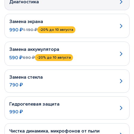
Диагностика
Замена экрана
990 ₽
1 190 ₽
-20%
до 10 августа
Замена аккумулятора
590 ₽
690 ₽
-20%
до 10 августа
Замена стекла
790 ₽
Гидрогелевая защита
990 ₽
Чистка динамика, микрофонов от пыли