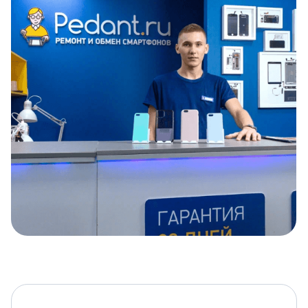
Item
1
of
5