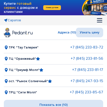
Купите
готовый
сервис
с доходом и
Узнать детали
клиентами
Саратов
Адреса (10)
Узнать цену
+7 (845) 233-83-72
ТРК "Тау Галерея"
+7 (845) 233-81-56
ТЦ "Оранжевый"
+7 (845) 233-81-17
ТЦ "Триумф Молл"
+7 (845) 247-93-15
ост. "Рынок Солнечный"
+7 (845) 233-85-67
ТРЦ "Сити Молл"
Показать все (10)