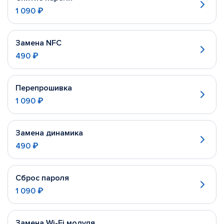
1 090 ₽
Замена NFC
490 ₽
Перепрошивка
1 090 ₽
Замена динамика
490 ₽
Сброс пароля
1 090 ₽
Замена Wi-Fi модуля