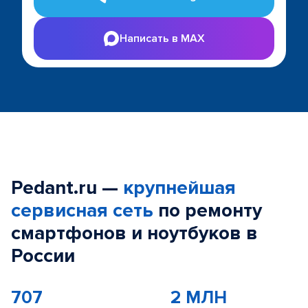
Написать в MAX
Pedant.ru —
крупнейшая
сервисная сеть
по ремонту
смартфонов и ноутбуков в
России
707
2 МЛН