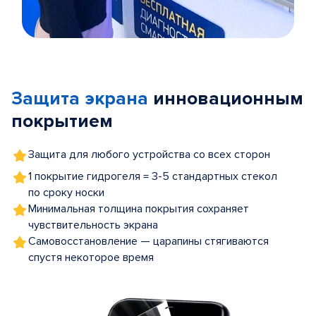
Item
1
of
Защита экрана
инновационным
5
покрытием
Защита для любого устройства со всех сторон
1 покрытие гидрогеля = 3-5 стандартных стекол
по сроку носки
Минимальная толщина покрытия сохраняет
чувствительность экрана
Самовосстановление — царапины стягиваются
спустя некоторое время