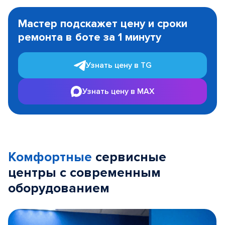
Item
1
Мастер подскажет цену и сроки
of
ремонта в боте за 1 минуту
3
Узнать цену в TG
Узнать цену в MAX
Комфортные
сервисные
центры с современным
оборудованием