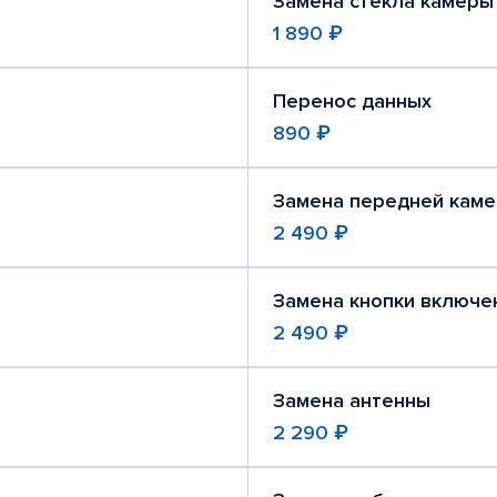
Замена стекла камеры
1 890 ₽
Перенос данных
890 ₽
Замена передней кам
2 490 ₽
Замена кнопки включе
2 490 ₽
Замена антенны
2 290 ₽