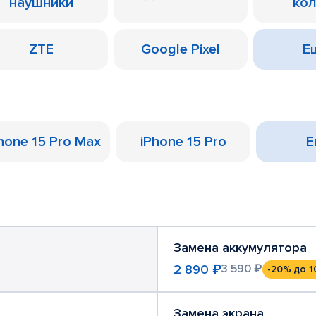
наушники
ко
ZTE
Google Pixel
Ещ
hone 15 Pro Max
iPhone 15 Pro
Е
Замена аккумулятора
2 890 ₽
3 590 ₽
-20%
до 1
Замена экрана