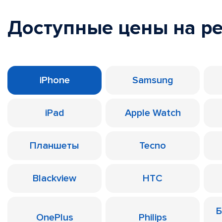
Доступные цены на р
iPhone
Samsung
iPad
Apple Watch
Планшеты
Tecno
Blackview
HTC
Б
OnePlus
Philips