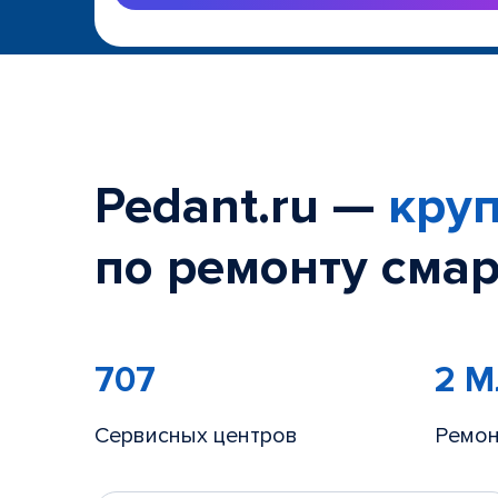
Pedant.ru —
круп
по ремонту смар
707
2 
Сервисных центров
Ремон