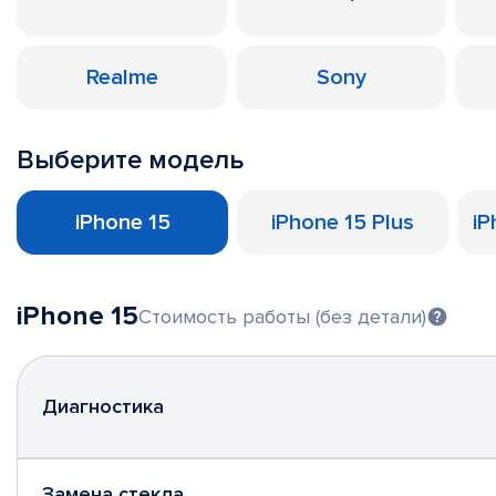
Realme
Sony
Выберите модель
iPhone 15
iPhone 15 Plus
iP
iPhone 15
Стоимость работы (без детали)
Диагностика
Замена стекла