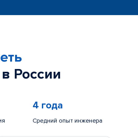
еть
 в России
4 года
ия
Средний опыт инженера