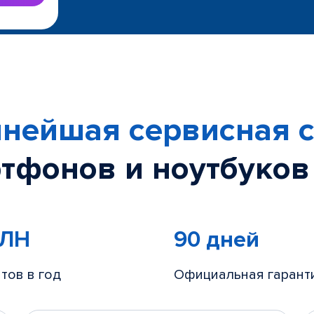
нейшая сервисная с
тфонов и ноутбуков
МЛН
90 дней
тов в год
Официальная гарант