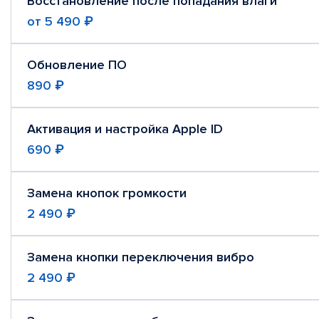
Восстановление после попадания влаги
от
5 490 ₽
Обновление ПО
890 ₽
Активация и настройка Apple ID
690 ₽
Замена кнопок громкости
2 490 ₽
Замена кнопки переключения вибро
2 490 ₽