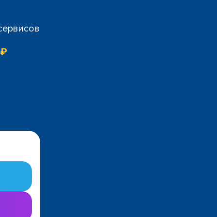
 сервисов
 ₽