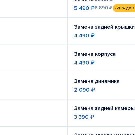
5 490 ₽
6 890 ₽
-20%
до 1
Замена задней крышки
4 490 ₽
Замена корпуса
4 490 ₽
Замена динамика
2 090 ₽
Замена задней камеры
3 390 ₽