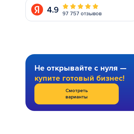
4.9
97 757 отзывов
Не открывайте с нуля —
купите готовый бизнес!
Смотреть
варианты