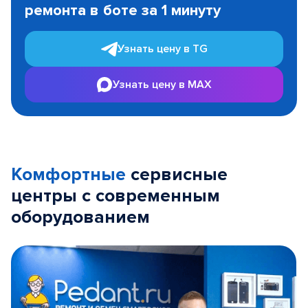
ремонта в боте за 1 минуту
3
Узнать цену в TG
Узнать цену в MAX
Комфортные
сервисные
центры с современным
оборудованием