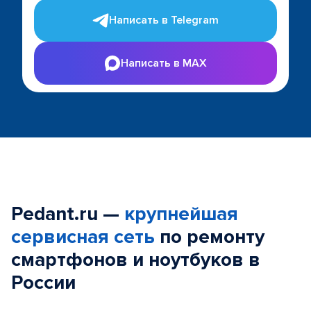
Написать в Telegram
Написать в MAX
Pedant.ru —
крупнейшая
сервисная сеть
по ремонту
смартфонов и ноутбуков в
России