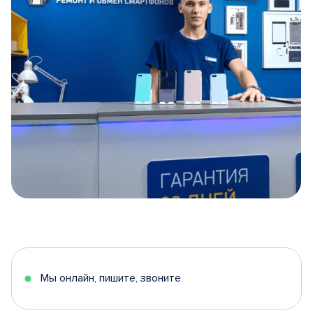
Item
1
of
5
Мы онлайн, пишите, звоните