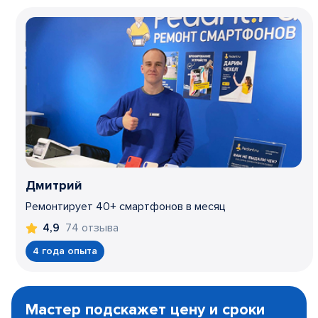
Дмитрий
Ремонтирует 40+ смартфонов в месяц
74 отзыва
4,9
4 года опыта
Item
1
Мастер подскажет цену и сроки
of