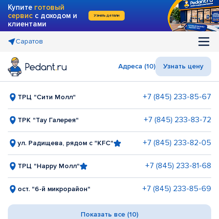
Купите
готовый
сервис
с доходом и
Узнать детали
клиентами
Саратов
Адреса (10)
Узнать цену
+7 (845) 233-85-67
ТРЦ "Сити Молл"
+7 (845) 233-83-72
ТРК "Тау Галерея"
+7 (845) 233-82-05
ул. Радищева, рядом с "KFC"
+7 (845) 233-81-68
ТРЦ "Happy Молл"
+7 (845) 233-85-69
ост. "6-й микрорайон"
Показать все (10)