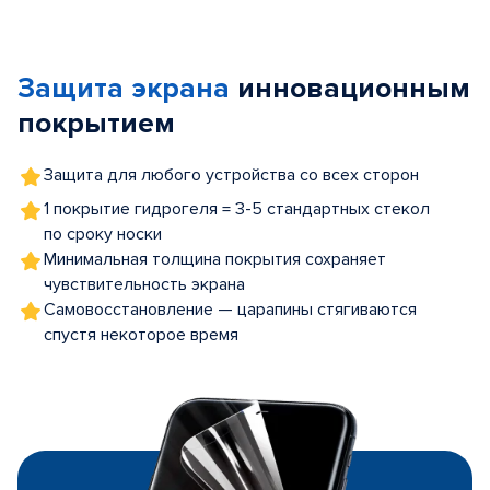
Item
1
of
Защита экрана
инновационным
5
покрытием
Защита для любого устройства со всех сторон
1 покрытие гидрогеля = 3-5 стандартных стекол
по сроку носки
Минимальная толщина покрытия сохраняет
чувствительность экрана
Самовосстановление — царапины стягиваются
спустя некоторое время