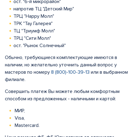
ост. "6-й микрорайон"
напротив ТЦ "Детский Мир"
ТРЦ "Happy Молл"
ТРК "Тау Галерея"
ТЦ "Триумф Молл"
ТРЦ "Сити Молл"
ост. "Рынок Солнечный"
Обычно, требующиеся комплектующие имеются в
наличии, но желательно уточнить данный вопрос у
мастеров по номеру
8 (800)-100-39-13
или в выбранном
филиале.
Совершить платеж Вы можете любым комфортным
способом из предложенных - наличными и картой:
МИР,
Visa,
Mastercard.