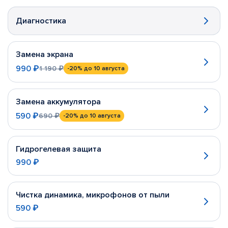
Диагностика
Замена экрана
990 ₽
1 190 ₽
-20%
до 10 августа
Замена аккумулятора
590 ₽
690 ₽
-20%
до 10 августа
Гидрогелевая защита
990 ₽
Чистка динамика, микрофонов от пыли
590 ₽