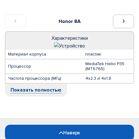
Honor 8A
Характеристики
Материал корпуса
пластик
MediaTek Helio P35
Процессор
(MT6765)
Частота процессора (МГц)
4x2.3 и 4x1.8
Показать полностью
Наверх