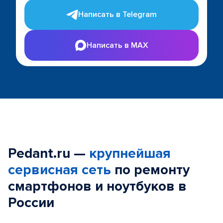
Написать в Telegram
Написать в MAX
Pedant.ru —
крупнейшая
сервисная сеть
по ремонту
смартфонов и ноутбуков в
России