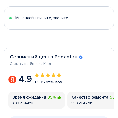
of
5
Мы онлайн, пишите, звоните
Сервисный центр Pedant.ru
Отзывы из Яндекс Карт
4.9
1 995 отзывов
Время ожидания
95%
Качество ремонта
97
439 оценок
559 оценок