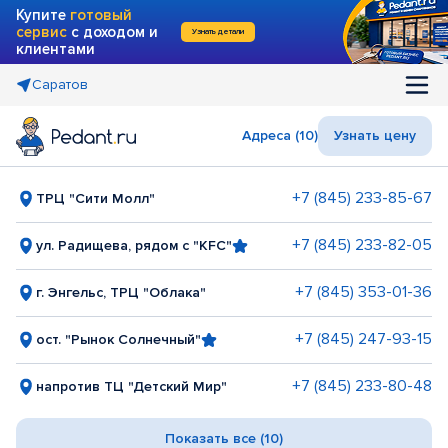
Купите
готовый
сервис
с доходом и
Узнать детали
клиентами
Саратов
Адреса (10)
Узнать цену
+7 (845) 233-85-67
ТРЦ "Сити Молл"
+7 (845) 233-82-05
ул. Радищева, рядом с "KFC"
+7 (845) 353-01-36
г. Энгельс, ТРЦ "Облака"
+7 (845) 247-93-15
ост. "Рынок Солнечный"
+7 (845) 233-80-48
напротив ТЦ "Детский Мир"
Показать все (10)