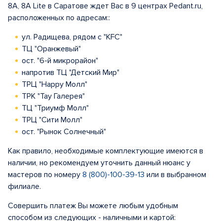
8A, 8A Lite в Саратове ждет Вас в 9 центрах Pedant.ru,
расположенных по адресам::
ул. Радищева, рядом с "KFC"
ТЦ "Оранжевый"
ост. "6-й микрорайон"
напротив ТЦ "Детский Мир"
ТРЦ "Happy Молл"
ТРК "Тау Галерея"
ТЦ "Триумф Молл"
ТРЦ "Сити Молл"
ост. "Рынок Солнечный"
Как правило, необходимые комплектующие имеются в
наличии, но рекомендуем уточнить данный нюанс у
мастеров по номеру
8 (800)-100-39-13
или в выбранном
филиале.
Совершить платеж Вы можете любым удобным
способом из следующих - наличными и картой: