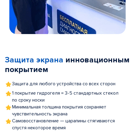
Item
1
of
Защита экрана
инновационным
5
покрытием
Защита для любого устройства со всех сторон
1 покрытие гидрогеля = 3-5 стандартных стекол
по сроку носки
Минимальная толщина покрытия сохраняет
чувствительность экрана
Самовосстановление — царапины стягиваются
спустя некоторое время