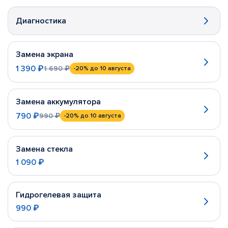
Диагностика
Замена экрана
1 390 ₽
1 690 ₽
-20%
до 10 августа
Замена аккумулятора
790 ₽
990 ₽
-20%
до 10 августа
Замена стекла
1 090 ₽
Гидрогелевая защита
990 ₽