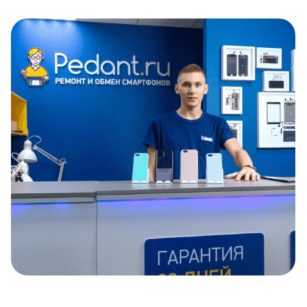
Item
1