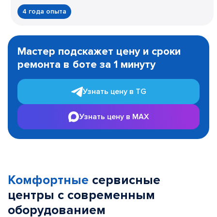
4 года опыта
Item
1
Мастер подскажет цену и сроки
of
ремонта в боте за 1 минуту
3
Узнать цену в TG
Узнать цену в MAX
Комфортные
сервисные
центры с современным
оборудованием