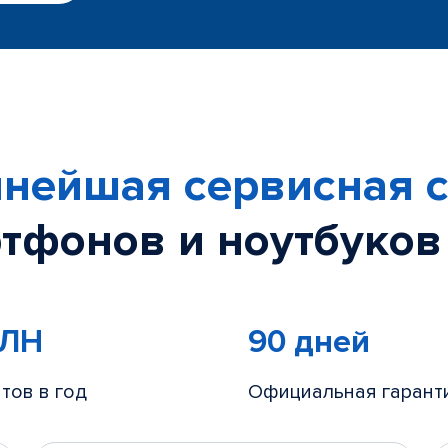
нейшая сервисная с
тфонов и ноутбуков
МЛН
90 дней
тов в год
Официальная гарант