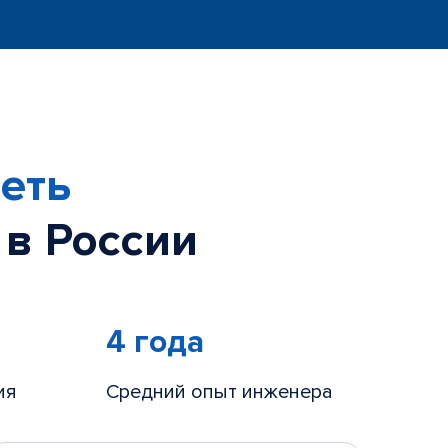
еть
 в России
4 года
ия
Средний опыт инженера