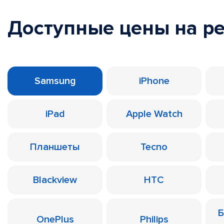
Доступные цены на р
Samsung
iPhone
iPad
Apple Watch
Планшеты
Tecno
Blackview
HTC
Б
OnePlus
Philips