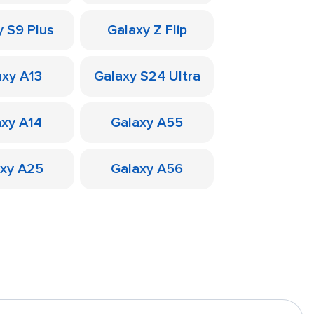
y S9 Plus
Galaxy Z Flip
axy A13
Galaxy S24 Ultra
axy A14
Galaxy A55
axy A25
Galaxy A56