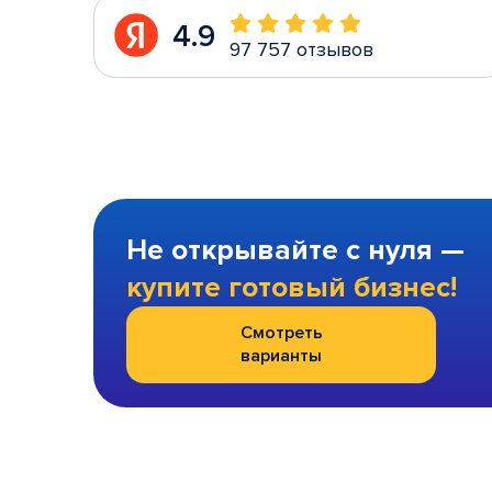
4.9
97 757 отзывов
Не открывайте с нуля —
купите готовый бизнес!
Смотреть
варианты