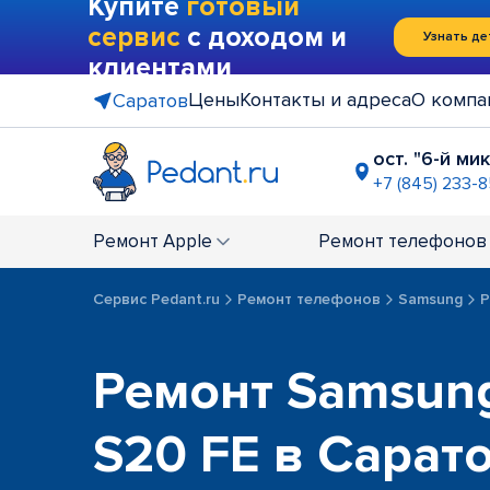
Купите
готовый
сервис
с доходом и
Узнать де
клиентами
Цены
Контакты и адреса
О компа
Саратов
ост. "6-й м
+7 (845) 233-
ТРЦ "Сити
+7 (845) 23
Ремонт
Apple
Ремонт
телефонов
ост. "Рын
+7 (845) 24
Сервис Pedant.ru
Ремонт телефонов
Samsung
Р
Ремонт Samsung
S20 FE в Сарат