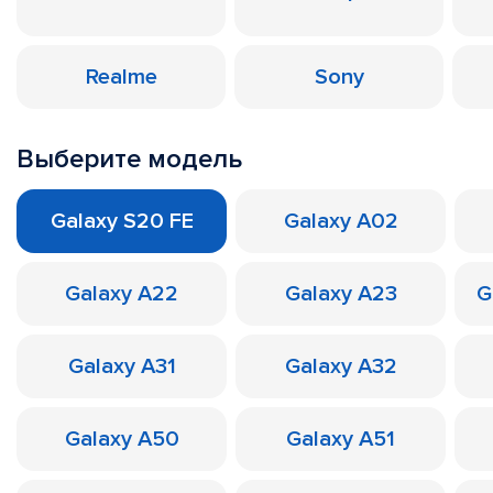
Realme
Sony
Выберите модель
Galaxy S20 FE
Galaxy A02
Galaxy A22
Galaxy A23
G
Galaxy A31
Galaxy A32
Galaxy A50
Galaxy A51