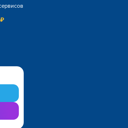
 сервисов
 ₽