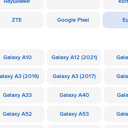
наушники
ко
ZTE
Google Pixel
Ещ
Galaxy A10
Galaxy A12 (2021)
Gal
alaxy A3 (2016)
Galaxy A3 (2017)
Gal
Galaxy A33
Galaxy A40
Gal
Galaxy A52
Galaxy A53
Gal