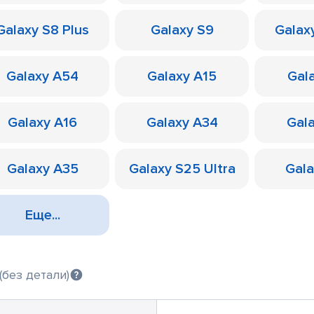
Galaxy S8 Plus
Galaxy S9
Galax
Galaxy A54
Galaxy A15
Gal
Galaxy A16
Galaxy A34
Gal
Galaxy A35
Galaxy S25 Ultra
Gal
Еще...
(без детали)