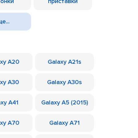
лонки
приставки
е...
axy A20
Galaxy A21s
axy A30
Galaxy A30s
axy A41
Galaxy A5 (2015)
axy A70
Galaxy A71