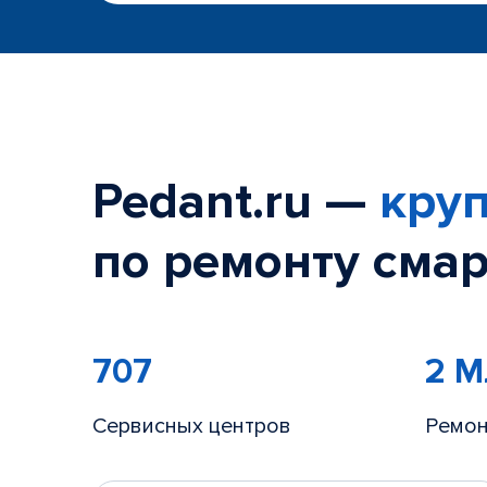
Pedant.ru —
круп
по ремонту смар
707
2 
Сервисных центров
Ремон