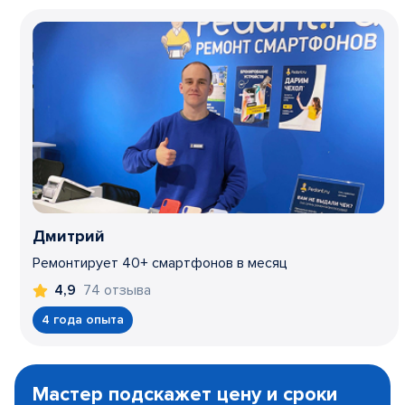
Дмитрий
Ремонтирует 40+ смартфонов в месяц
74 отзыва
4,9
4 года опыта
Item
1
Мастер подскажет цену и сроки
of