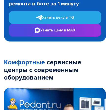
ремонта в боте за 1 минуту
3
Узнать цену в TG
Узнать цену в MAX
Комфортные
сервисные
центры с современным
оборудованием