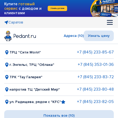
Купите
готовый
сервис
с доходом и
Узнать детали
клиентами
Саратов
Адреса (10)
Узнать цену
+7 (845) 233-85-67
ТРЦ "Сити Молл"
+7 (845) 353-01-36
г. Энгельс, ТРЦ "Облака"
+7 (845) 233-83-72
ТРК "Тау Галерея"
+7 (845) 233-80-48
напротив ТЦ "Детский Мир"
+7 (845) 233-82-05
ул. Радищева, рядом с "KFC"
Показать все (10)