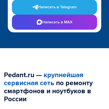
Написать в Telegram
Написать в MAX
Pedant.ru —
крупнейшая
сервисная сеть
по ремонту
смартфонов и ноутбуков в
России