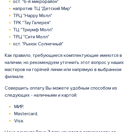
ост. "6-й микрорайон"
напротив ТЦ "Детский Мир"
ТРЦ "Happy Молл"
ТРК "Тау Галерея"
ТЦ "Триумф Молл"
ТРЦ "Сити Молл"
ост. "Рынок Солнечный"
Как правило, требующиеся комплектующие имеются в
наличии, но рекомендуем уточнить этот вопрос у наших
мастеров на горячей линии или напрямую в выбранном
филиале.
Совершить оплату Вы можете удобным способом из
следующих - наличными и картой:
МИР,
Mastercard,
Visa.