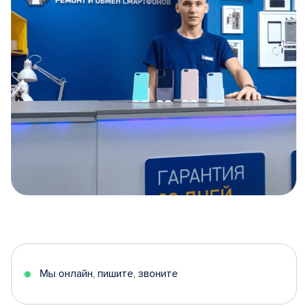
Item
1
of
5
Мы онлайн, пишите, звоните