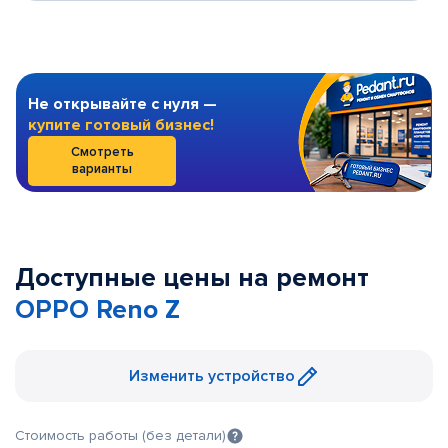
Не открывайте с нуля —
купите готовый бизнес!
Смотреть
варианты
Доступные цены на ремонт
OPPO Reno Z
Изменить устройство
Стоимость работы (без детали)