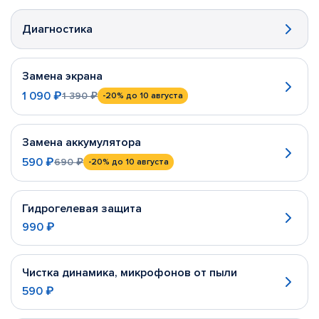
Диагностика
Замена экрана
1 090 ₽
1 390 ₽
-20%
до 10 августа
Замена аккумулятора
590 ₽
690 ₽
-20%
до 10 августа
Гидрогелевая защита
990 ₽
Чистка динамика, микрофонов от пыли
590 ₽