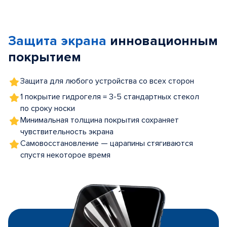
Item
1
of
Защита экрана
инновационным
5
покрытием
Защита для любого устройства со всех сторон
1 покрытие гидрогеля = 3-5 стандартных стекол
по сроку носки
Минимальная толщина покрытия сохраняет
чувствительность экрана
Самовосстановление — царапины стягиваются
спустя некоторое время