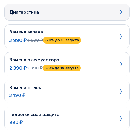
Диагностика
Замена экрана
3 990 ₽
4 990 ₽
-20%
до 10 августа
Замена аккумулятора
2 390 ₽
2 990 ₽
-20%
до 10 августа
Замена стекла
3 190 ₽
Гидрогелевая защита
990 ₽