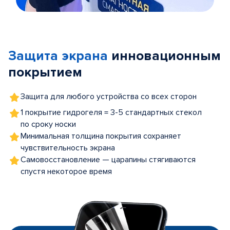
Item
1
of
Защита экрана
инновационным
5
покрытием
Защита для любого устройства со всех сторон
1 покрытие гидрогеля = 3-5 стандартных стекол
по сроку носки
Минимальная толщина покрытия сохраняет
чувствительность экрана
Самовосстановление — царапины стягиваются
спустя некоторое время