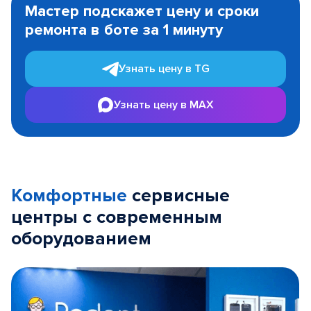
Мастер подскажет цену и сроки
of
ремонта в боте за 1 минуту
3
Узнать цену в TG
Узнать цену в MAX
Комфортные
сервисные
центры с современным
оборудованием