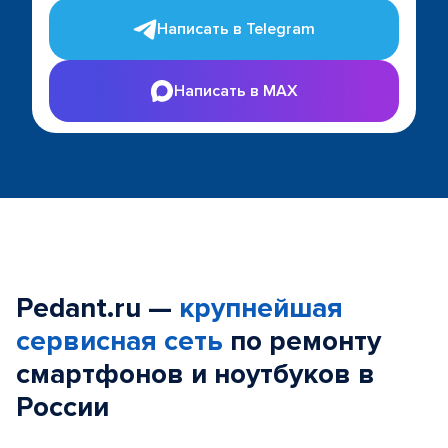
Написать в Telegram
Написать в MAX
Pedant.ru —
крупнейшая
сервисная сеть
по ремонту
смартфонов и ноутбуков в
России