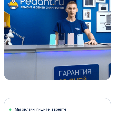
Item
1
of
5
Мы онлайн, пишите, звоните