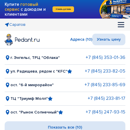
Купите
готовый
сервис
с доходом и
Узнать детали
клиентами
Саратов
Адреса (10)
Узнать цену
+7 (845) 353-01-36
г. Энгельс, ТРЦ "Облака"
+7 (845) 233-82-05
ул. Радищева, рядом с "KFC"
+7 (845) 233-85-69
ост. "6-й микрорайон"
+7 (845) 233-81-17
ТЦ "Триумф Молл"
+7 (845) 247-93-15
ост. "Рынок Солнечный"
Показать все (10)