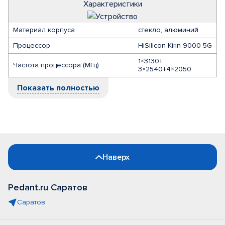
Характеристики
Материал корпуса
стекло, алюминий
Процессор
HiSilicon Kirin 9000 5G
1×3130+
Частота процессора (МГц)
3×2540+4×2050
Показать полностью
Наверх
Pedant.ru Саратов
Саратов