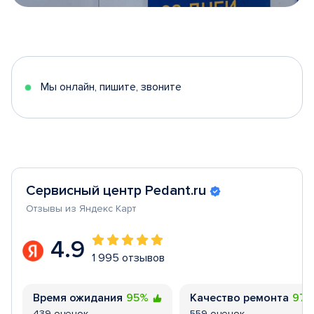
Item
1
of
5
Мы онлайн, пишите, звоните
Сервисный центр Pedant.ru
Отзывы из Яндекс Карт
4.9
1 995 отзывов
Время ожидания
95%
Качество ремонта
97
439 оценок
559 оценок