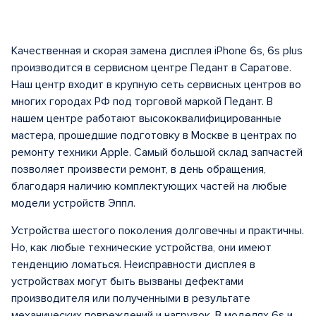
Качественная и скорая замена дисплея iPhone 6s, 6s plus
производится в сервисном центре Педант в Саратове.
Наш центр входит в крупную сеть сервисных центров во
многих городах РФ под торговой маркой Педант. В
нашем центре работают высококвалифицированные
мастера, прошедшие подготовку в Москве в центрах по
ремонту техники Apple. Самый большой склад запчастей
позволяет произвести ремонт, в день обращения,
благодаря наличию комплектующих частей на любые
модели устройств Эппл.
Устройства шестого поколения долговечны и практичны.
Но, как любые технические устройства, они имеют
тенденцию ломаться. Неисправности дисплея в
устройствах могут быть вызваны дефектами
производителя или полученными в результате
механических повреждений и нагрузок. В моделях 6s и