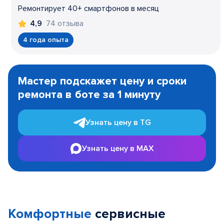
Ремонтирует 40+ смартфонов в месяц
74 отзыва
4,9
4 года опыта
Item
1
Мастер подскажет цену и сроки
of
ремонта в боте за 1 минуту
3
Узнать цену в TG
Узнать цену в MAX
Комфортные
сервисные