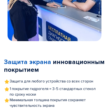
Item
1
of
Защита экрана
инновационным
5
покрытием
Защита для любого устройства со всех сторон
1 покрытие гидрогеля = 3-5 стандартных стекол
по сроку носки
Минимальная толщина покрытия сохраняет
чувствительность экрана