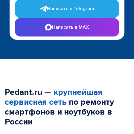
Написать в Telegram
Написать в MAX
Pedant.ru —
крупнейшая
сервисная сеть
по ремонту
смартфонов и ноутбуков в
России