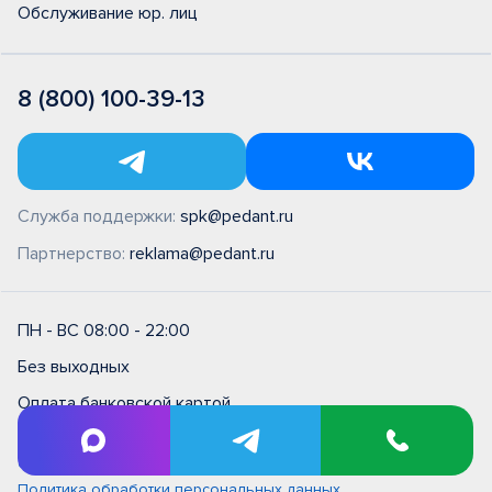
Обслуживание юр. лиц
8 (800) 100-39-13
Служба поддержки:
spk@pedant.ru
Партнерство:
reklama@pedant.ru
ПН - ВС 08:00 - 22:00
Без выходных
Оплата банковской картой
Правила и условия на выполнение ремонтных работ в
сервисном центре типовые (единые)
Политика обработки персональных данных