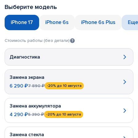
Выберите модель
iPhone 17
iPhone 6s
iPhone 6s Plus
Еще
Стоимость работы (без детали)
Диагностика
Замена экрана
6 290 ₽
7 890 ₽
-20%
до 10 августа
Замена аккумулятора
4 290 ₽
5 390 ₽
-20%
до 10 августа
Замена стекла