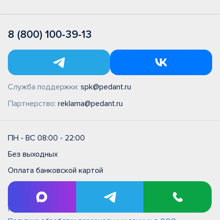
8 (800) 100-39-13
Служба поддержки:
spk@pedant.ru
Партнерство:
reklama@pedant.ru
ПН - ВС 08:00 - 22:00
Без выходных
Оплата банковской картой
Правила и условия на выполнение ремонтных работ в
сервисном центре типовые (единые)
Политика обработки персональных данных