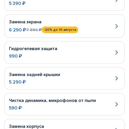
5 390 ₽
Замена экрана
6 290 ₽
7 890 ₽
-20%
до 10 августа
Гидрогелевая защита
990 ₽
Замена задней крышки
5 290 ₽
Чистка динамика, микрофонов от пыли
590 ₽
Замена корпуса