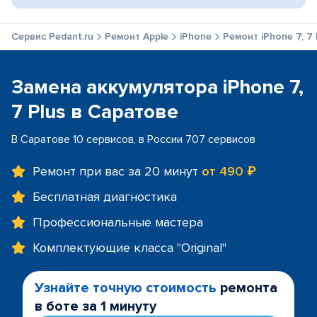
Сервис Pedant.ru
Ремонт Apple
iPhone
Ремонт iPhone 7, 7 
Замена аккумулятора iPhone 7,
7 Plus в Саратове
В Саратове 10 сервисов, в России 707 сервисов
Ремонт при вас за 20 минут
от 490 ₽
Бесплатная диагностика
Профессиональные мастера
Комплектующие класса "Original"
Узнайте точную стоимость
ремонта
в боте за 1 минуту