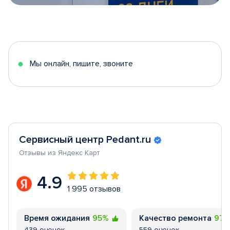
Item
1
of
5
Мы онлайн, пишите, звоните
Сервисный центр Pedant.ru
Отзывы из Яндекс Карт
4.9
1 995 отзывов
Время ожидания
95%
Качество ремонта
97
439 оценок
559 оценок