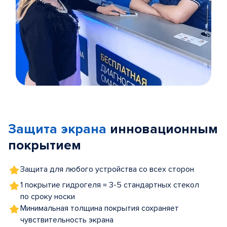
Item
1
of
Защита экрана
инновационным
5
покрытием
Защита для любого устройства со всех сторон
1 покрытие гидрогеля = 3-5 стандартных стекол
по сроку носки
Минимальная толщина покрытия сохраняет
чувствительность экрана