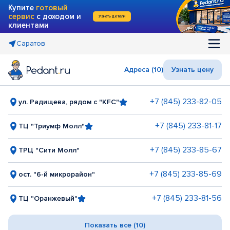
Купите
готовый
сервис
с доходом и
Узнать детали
клиентами
Саратов
Адреса (10)
Узнать цену
+7 (845) 233-82-05
ул. Радищева, рядом с "KFC"
+7 (845) 233-81-17
ТЦ "Триумф Молл"
+7 (845) 233-85-67
ТРЦ "Сити Молл"
+7 (845) 233-85-69
ост. "6-й микрорайон"
+7 (845) 233-81-56
ТЦ "Оранжевый"
Показать все (10)