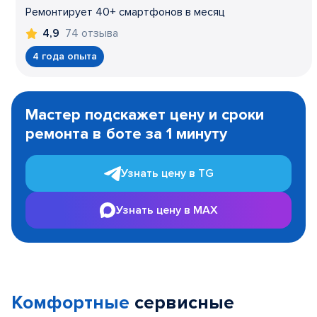
Ремонтирует 40+ смартфонов в месяц
74 отзыва
4,9
4 года опыта
Item
1
Мастер подскажет цену и сроки
of
ремонта в боте за 1 минуту
3
Узнать цену в TG
Узнать цену в MAX
Комфортные
сервисные