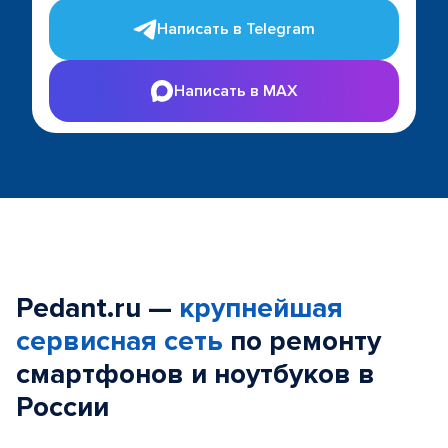
Написать в Telegram
Написать в MAX
Pedant.ru —
крупнейшая
сервисная сеть
по ремонту
смартфонов и ноутбуков в
России